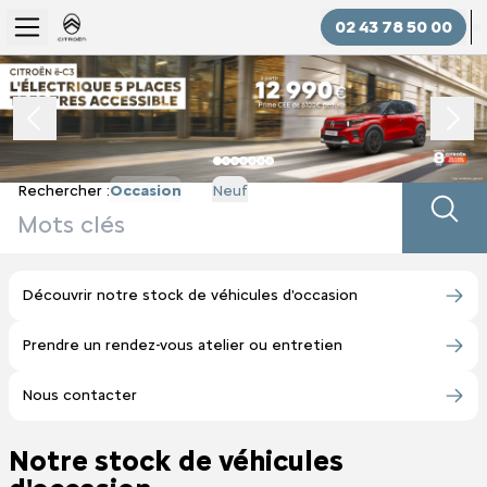
02 43 78 50 00
Slide 1 of 7
Rechercher :
Occasion
Neuf
Découvrir notre stock de véhicules d'occasion
Prendre un rendez-vous atelier ou entretien
Nous contacter
Notre stock de véhicules