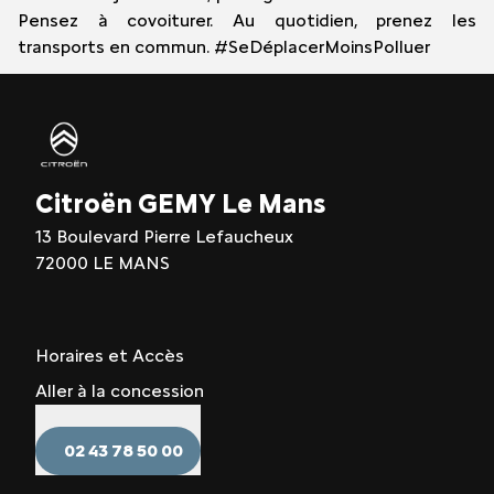
Pensez à covoiturer. Au quotidien, prenez les
transports en commun. #SeDéplacerMoinsPolluer
Citroën GEMY Le Mans
13 Boulevard Pierre Lefaucheux
72000 LE MANS
Horaires et Accès
Aller à la concession
02 43 78 50 00