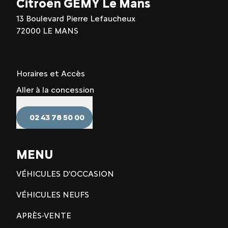
Citroën GEMY Le Mans
13 Boulevard Pierre Lefaucheux
72000 LE MANS
Horaires et Accès
Aller à la concession
02 43 78 50 00
MENU
VÉHICULES D'OCCASION
VÉHICULES NEUFS
APRÈS-VENTE