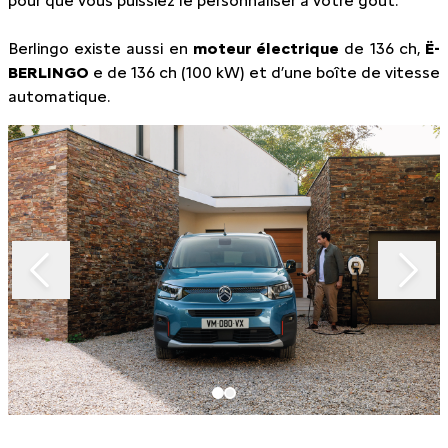
pour que vous puissiez le personnaliser à votre goût.
Berlingo existe aussi en
moteur électrique
de 136 ch,
Ë-
BERLINGO
e de 136 ch (100 kW) et d’une boîte de vitesse
automatique.
Slide 1 of 2