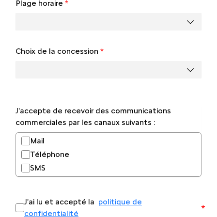
Plage horaire
*
Choix de la concession
*
J'accepte de recevoir des communications
commerciales par les canaux suivants :
Mail
Téléphone
SMS
J'ai lu et accepté la
politique de
*
confidentialité