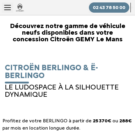
02 43 78 50 00
Découvrez notre gamme de véhicule
neufs disponibles dans votre
concession Citroën GEMY Le Mans
CITROËN BERLINGO & Ë-
BERLINGO
LE LUDOSPACE À LA SILHOUETTE
DYNAMIQUE
Profitez de votre BERLINGO à partir de
25 370€
ou
288€
par mois en location longue durée.