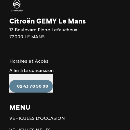
Citroën GEMY Le Mans
13 Boulevard Pierre Lefaucheux
72000 LE MANS
Horaires et Accès
Aller à la concession
02 43 78 50 00
MENU
VÉHICULES D'OCCASION