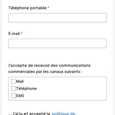
Téléphone portable
*
E-mail
*
J'accepte de recevoir des communications
commerciales par les canaux suivants :
Mail
Téléphone
SMS
J'ai lu et accepté la
politique de