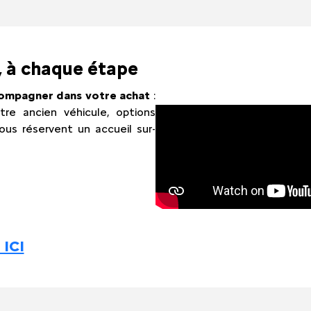
 à chaque étape
ompagner dans votre achat
:
re ancien véhicule, options
us réservent un accueil sur-
 ICI