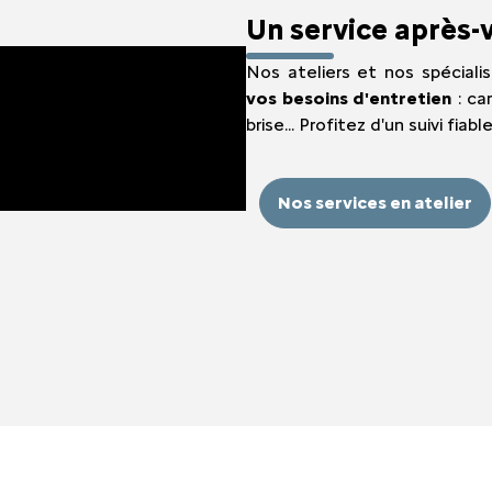
Un service après-v
Nos ateliers et nos spécial
vos besoins d'entretien
: ca
brise... Profitez d'un suivi fiab
Nos services en atelier