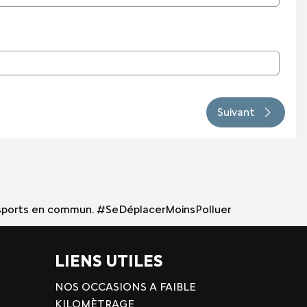
Suivant
 transports en commun. #SeDéplacerMoinsPolluer
LIENS UTILES
NOS OCCASIONS A FAIBLE
KILOMÈTRAGE