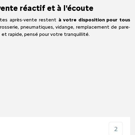
ente réactif et à l'écoute
istes après-vente restent
à votre disposition pour tous
rrosserie, pneumatiques, vidange, remplacement de pare-
le et rapide, pensé pour votre tranquillité.
2