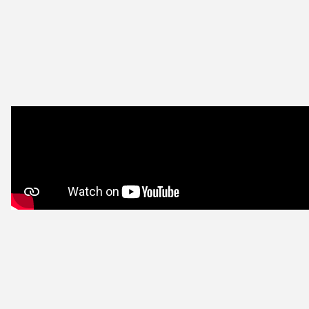
LES ENGAG
NOS SERVIC