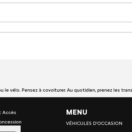
e ou le vélo. Pensez à covoiturer. Au quotidien, prenez les
MENU
t Accès
 concession
VÉHICULES D'OCCASION