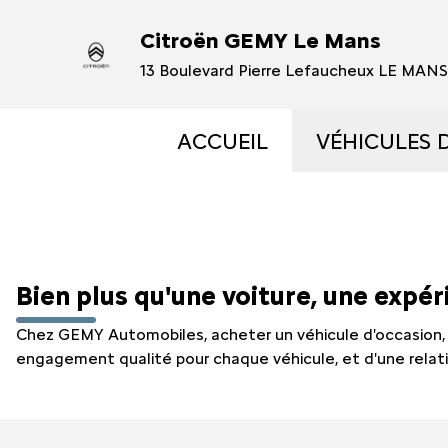
Citroën GEMY Le Mans
13 Boulevard Pierre Lefaucheux LE MAN
ACCUEIL
VÉHICULES 
VÉHICULES
VÉHICULES
Bien plus qu'une voiture, une expé
OCCASIONS 
Chez GEMY Automobiles, acheter un véhicule d'occasion
engagement qualité pour chaque véhicule, et d'une relat
ÉLECTRIQUE