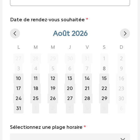
Date de rendez-vous souhaitée
*
Août 2026
L
M
M
J
V
S
D
27
28
29
30
31
1
2
3
4
5
6
7
8
9
16
10
11
12
13
14
15
23
17
18
19
20
21
22
30
24
25
26
27
28
29
6
31
1
2
3
4
5
Sélectionnez une plage horaire
*