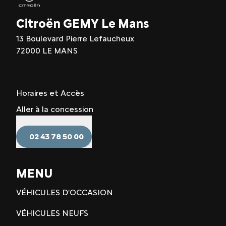
Citroën GEMY Le Mans
13 Boulevard Pierre Lefaucheux
72000 LE MANS
Horaires et Accès
Aller à la concession
02 43 78 50 00
MENU
VÉHICULES D'OCCASION
VÉHICULES NEUFS