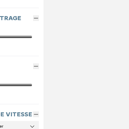
ÉTRAGE
DE VITESSE
er