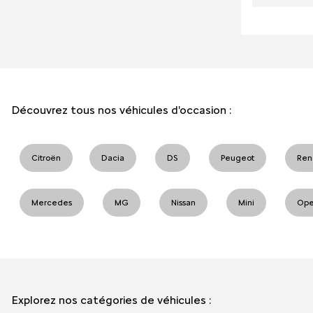
Découvrez tous nos véhicules d'occasion :
Citroën
Dacia
DS
Peugeot
Ren
Mercedes
MG
Nissan
Mini
Ope
Explorez nos catégories de véhicules :