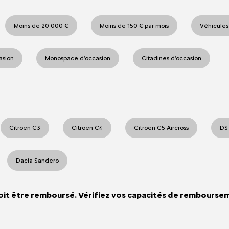
Moins de 20 000 €
Moins de 150 € par mois
Véhicules
casion
Monospace d'occasion
Citadines d'occasion
Citroën C3
Citroën C4
Citroën C5 Aircross
DS
Dacia Sandero
oit être remboursé. Vérifiez vos capacités de rembourse