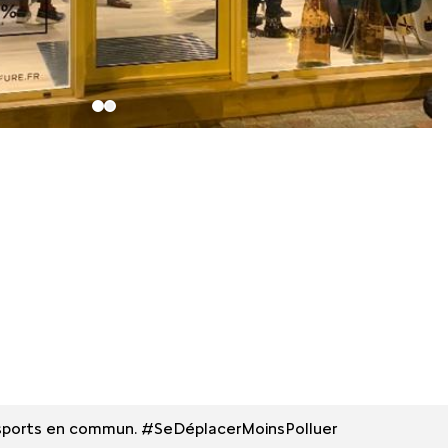
 transports en commun. #SeDéplacerMoinsPolluer