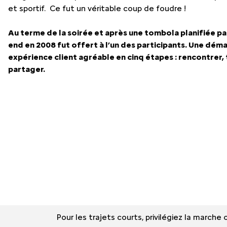
et sportif. Ce fut un véritable coup de foudre !
Au terme de la soirée et après une tombola planifiée pa
end en 2008 fut offert à l’un des participants. Une dém
expérience client agréable en cinq étapes : rencontrer, 
partager.
Pour les trajets courts, privilégiez la march