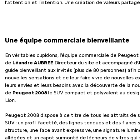
LES ENGAG
l’attention et l’intention. Une création de valeurs partagé
NOS SERVIC
Une équipe commerciale bienveillante
En véritables cupidons, l’équipe commerciale de Peug
de
Léandre AUBREE
Directeur du site et accompagné d
guide bienveillant aux invités (plus de 80 personnes) afin d
nouvelles sensations et de leur faire vivre de nouvelles 
leurs envies et leurs besoins avec la découverte de la no
de
Peugeot 2008
le SUV compact et polyvalent au desig
Lion.
Peugeot 2008 dispose à ce titre de tous les attraits de 
SUV : un profil facetté, des lignes tendues et des flancs 
structure, une face avant expressive, une signature lumin
allégées et un capot surmonté de lécheurs de vitres qui r