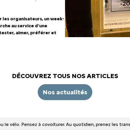
r les organisateurs, un week-
arche au service d'une
tester, aimer, préférer et
DÉCOUVREZ TOUS NOS ARTICLES
Nos actualités
e ou le vélo. Pensez à covoiturer. Au quotidien, prenez les