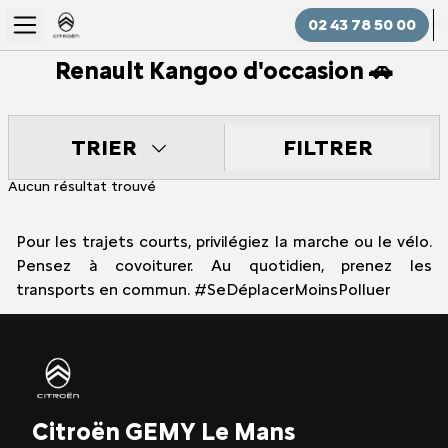
02 43 78 50 00
Renault Kangoo d'occasion 🚗
FILTRER
TRIER
Aucun résultat trouvé
Pour les trajets courts, privilégiez la marche ou le vélo.
Pensez à covoiturer. Au quotidien, prenez les
transports en commun. #SeDéplacerMoinsPolluer
Citroën GEMY Le Mans