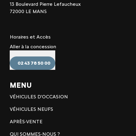
13 Boulevard Pierre Lefaucheux
72000 LE MANS
Horaires et Accès
Aller à la concession
02 43 78 50 00
MENU
VÉHICULES D'OCCASION
VÉHICULES NEUFS
APRÈS-VENTE
QUI SOMMES-NOUS ?