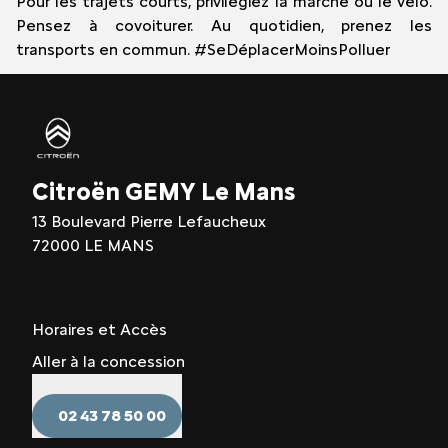
Pour les trajets courts, privilégiez la marche ou le vélo.
Pensez à covoiturer. Au quotidien, prenez les
transports en commun. #SeDéplacerMoinsPolluer
Citroën GEMY Le Mans
13 Boulevard Pierre Lefaucheux
72000 LE MANS
Horaires et Accès
Aller à la concession
02 43 78 50 00