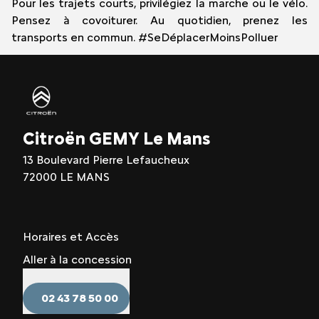
Pour les trajets courts, privilégiez la marche ou le vélo.
Pensez à covoiturer. Au quotidien, prenez les
transports en commun. #SeDéplacerMoinsPolluer
Citroën GEMY Le Mans
13 Boulevard Pierre Lefaucheux
72000 LE MANS
Horaires et Accès
Aller à la concession
02 43 78 50 00