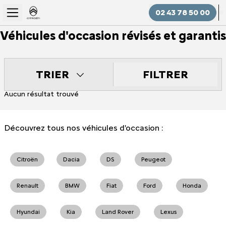
02 43 78 50 00
Véhicules d'occasion révisés et garantis
FILTRER
TRIER
Aucun résultat trouvé
Découvrez tous nos véhicules d'occasion :
Citroën
Dacia
DS
Peugeot
Renault
BMW
Fiat
Ford
Honda
Hyundai
Kia
Land Rover
Lexus