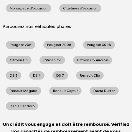
Monospace d'occasion
Citadines d'occasion
Parcourez nos véhicules phares :
Peugeot 208
Peugeot 2008
Peugeot 3008
Citroën C3
Citroën C4
Citroën C5 Aircross
DS 3
DS 4
DS 7
Renault Clio
Renault Mégane
Renault Captur
Dacia Duster
Dacia Sandero
Un crédit vous engage et doit être remboursé. Vérifiez
vos capacités de remboursement avant de vous