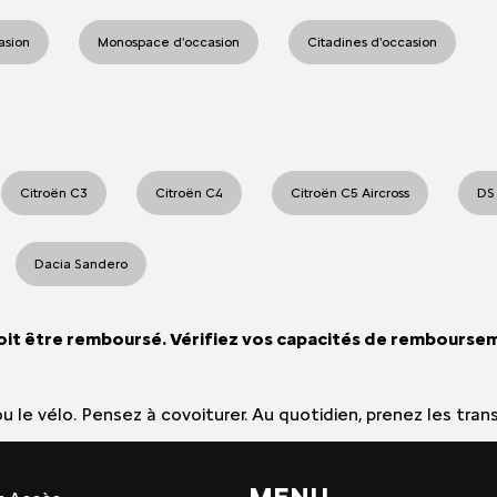
casion
Monospace d'occasion
Citadines d'occasion
Citroën C3
Citroën C4
Citroën C5 Aircross
DS
Dacia Sandero
oit être remboursé. Vérifiez vos capacités de rembourse
e ou le vélo. Pensez à covoiturer. Au quotidien, prenez les