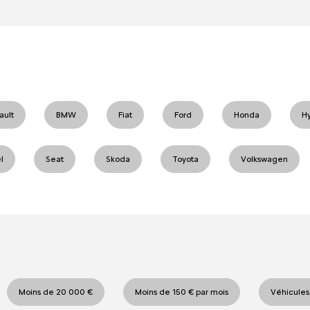
ault
BMW
Fiat
Ford
Honda
H
l
Seat
Skoda
Toyota
Volkswagen
Moins de 20 000 €
Moins de 150 € par mois
Véhicules