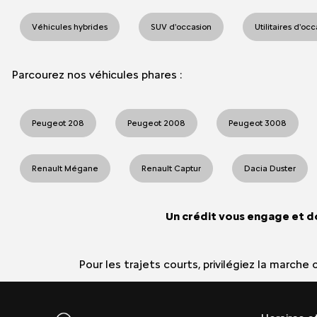
Véhicules hybrides
SUV d'occasion
Utilitaires d'oc
Parcourez nos véhicules phares :
Peugeot 208
Peugeot 2008
Peugeot 3008
Renault Mégane
Renault Captur
Dacia Duster
Un crédit vous engage et d
Pour les trajets courts, privilégiez la march