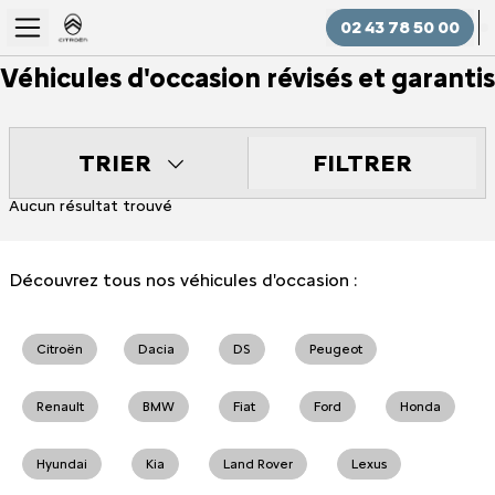
02 43 78 50 00
Véhicules d'occasion révisés et garantis
FILTRER
TRIER
Aucun résultat trouvé
Découvrez tous nos véhicules d'occasion :
Citroën
Dacia
DS
Peugeot
Renault
BMW
Fiat
Ford
Honda
Hyundai
Kia
Land Rover
Lexus