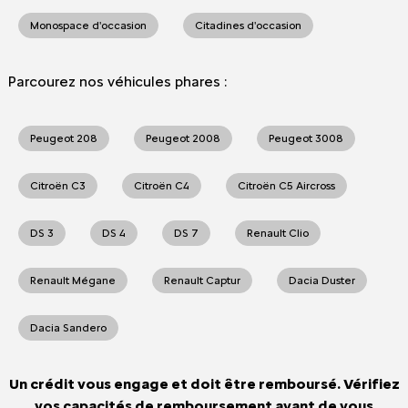
Monospace d'occasion
Citadines d'occasion
Parcourez nos véhicules phares :
Peugeot 208
Peugeot 2008
Peugeot 3008
Citroën C3
Citroën C4
Citroën C5 Aircross
DS 3
DS 4
DS 7
Renault Clio
Renault Mégane
Renault Captur
Dacia Duster
Dacia Sandero
Un crédit vous engage et doit être remboursé. Vérifiez
vos capacités de remboursement avant de vous