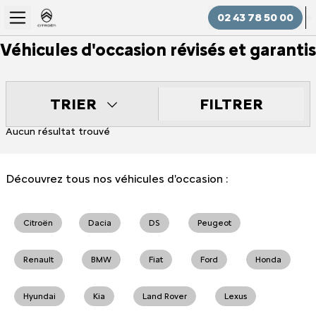
02 43 78 50 00
Véhicules d'occasion révisés et garantis
FILTRER
TRIER
Aucun résultat trouvé
Découvrez tous nos véhicules d'occasion :
Citroën
Dacia
DS
Peugeot
Renault
BMW
Fiat
Ford
Honda
Hyundai
Kia
Land Rover
Lexus