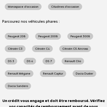
Monospace d'occasion
Citadines d'occasion
Parcourez nos véhicules phares :
Peugeot 208
Peugeot 2008
Peugeot 3008
Citroën C3
Citroën C4
Citroën C5 Aircross
DS 3
DS 4
DS 7
Renault Clio
Renault Mégane
Renault Captur
Dacia Duster
Dacia Sandero
Un crédit vous engage et doit être remboursé. Vérifiez
vos capacités de remboursement avant de vous