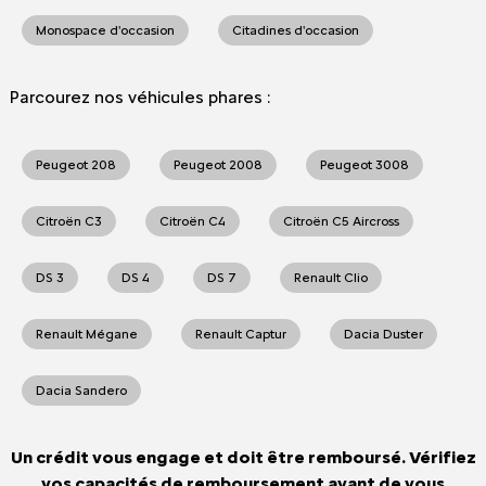
Monospace d'occasion
Citadines d'occasion
Parcourez nos véhicules phares :
Peugeot 208
Peugeot 2008
Peugeot 3008
Citroën C3
Citroën C4
Citroën C5 Aircross
DS 3
DS 4
DS 7
Renault Clio
Renault Mégane
Renault Captur
Dacia Duster
Dacia Sandero
Un crédit vous engage et doit être remboursé. Vérifiez
vos capacités de remboursement avant de vous