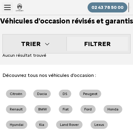
02 43 78 50 00
Véhicules d'occasion révisés et garantis
FILTRER
TRIER
Aucun résultat trouvé
Découvrez tous nos véhicules d'occasion :
Citroën
Dacia
DS
Peugeot
Renault
BMW
Fiat
Ford
Honda
Hyundai
Kia
Land Rover
Lexus