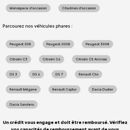
Monospace d'occasion
Citadines d'occasion
Parcourez nos véhicules phares :
Peugeot 208
Peugeot 2008
Peugeot 3008
Citroën C3
Citroën C4
Citroën C5 Aircross
DS 3
DS 4
DS 7
Renault Clio
Renault Mégane
Renault Captur
Dacia Duster
Dacia Sandero
Un crédit vous engage et doit être remboursé. Vérifiez
vos capacités de remboursement avant de vous