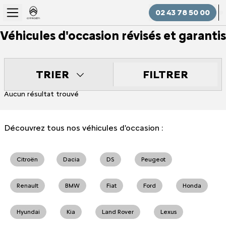
02 43 78 50 00
Véhicules d'occasion révisés et garantis
FILTRER
TRIER
Aucun résultat trouvé
Découvrez tous nos véhicules d'occasion :
Citroën
Dacia
DS
Peugeot
Renault
BMW
Fiat
Ford
Honda
Hyundai
Kia
Land Rover
Lexus