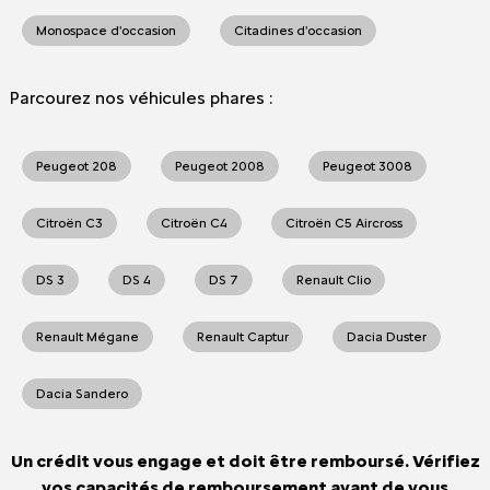
Monospace d'occasion
Citadines d'occasion
Parcourez nos véhicules phares :
Peugeot 208
Peugeot 2008
Peugeot 3008
Citroën C3
Citroën C4
Citroën C5 Aircross
DS 3
DS 4
DS 7
Renault Clio
Renault Mégane
Renault Captur
Dacia Duster
Dacia Sandero
Un crédit vous engage et doit être remboursé. Vérifiez
vos capacités de remboursement avant de vous