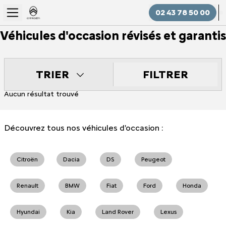
02 43 78 50 00
Véhicules d'occasion révisés et garantis
FILTRER
TRIER
Aucun résultat trouvé
Découvrez tous nos véhicules d'occasion :
Citroën
Dacia
DS
Peugeot
Renault
BMW
Fiat
Ford
Honda
Hyundai
Kia
Land Rover
Lexus