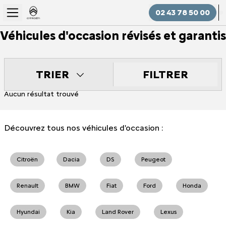
02 43 78 50 00
Véhicules d'occasion révisés et garantis
FILTRER
TRIER
Aucun résultat trouvé
Découvrez tous nos véhicules d'occasion :
Citroën
Dacia
DS
Peugeot
Renault
BMW
Fiat
Ford
Honda
Hyundai
Kia
Land Rover
Lexus