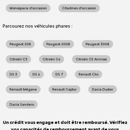
Monospace d'occasion
Citadines d'occasion
Parcourez nos véhicules phares :
Peugeot 208
Peugeot 2008
Peugeot 3008
Citroën C3
Citroën C4
Citroën C5 Aircross
DS 3
DS 4
DS 7
Renault Clio
Renault Mégane
Renault Captur
Dacia Duster
Dacia Sandero
Un crédit vous engage et doit être remboursé. Vérifiez
vos capacités de remboursement avant de vous