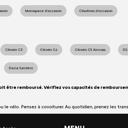
casion
Monospace d'occasion
Citadines d'occasion
Citroën C3
Citroën C4
Citroën C5 Aircross
DS
Dacia Sandero
oit être remboursé. Vérifiez vos capacités de rembourse
e ou le vélo. Pensez à covoiturer. Au quotidien, prenez les