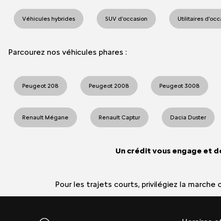
Véhicules hybrides
SUV d'occasion
Utilitaires d'oc
Parcourez nos véhicules phares :
Peugeot 208
Peugeot 2008
Peugeot 3008
Renault Mégane
Renault Captur
Dacia Duster
Un crédit vous engage et d
Pour les trajets courts, privilégiez la march