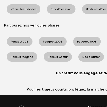
Véhicules hybrides
SUV d'occasion
Utilitaires d'oc
Parcourez nos véhicules phares :
Peugeot 208
Peugeot 2008
Peugeot 3008
Renault Mégane
Renault Captur
Dacia Duster
Un crédit vous engage et d
Pour les trajets courts, privilégiez la march