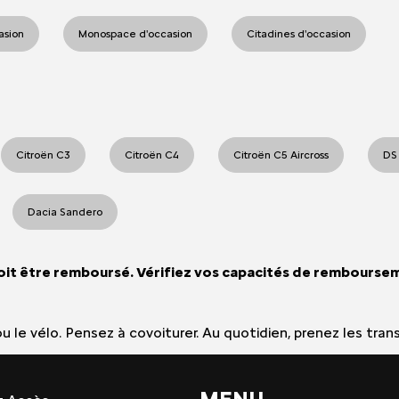
casion
Monospace d'occasion
Citadines d'occasion
Citroën C3
Citroën C4
Citroën C5 Aircross
DS
Dacia Sandero
oit être remboursé. Vérifiez vos capacités de rembourse
e ou le vélo. Pensez à covoiturer. Au quotidien, prenez les