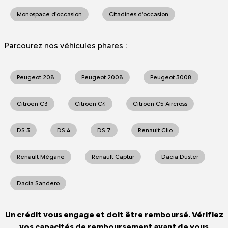
Monospace d'occasion
Citadines d'occasion
Parcourez nos véhicules phares :
Peugeot 208
Peugeot 2008
Peugeot 3008
Citroën C3
Citroën C4
Citroën C5 Aircross
DS 3
DS 4
DS 7
Renault Clio
Renault Mégane
Renault Captur
Dacia Duster
Dacia Sandero
Un crédit vous engage et doit être remboursé. Vérifiez
vos capacités de remboursement avant de vous