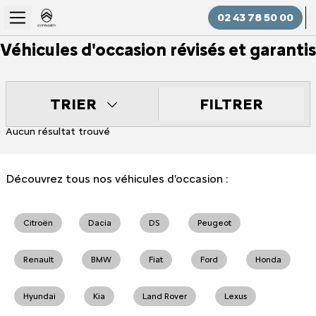
02 43 78 50 00
Véhicules d'occasion révisés et garantis
FILTRER
TRIER
Aucun résultat trouvé
Découvrez tous nos véhicules d'occasion :
Citroën
Dacia
DS
Peugeot
Renault
BMW
Fiat
Ford
Honda
Hyundai
Kia
Land Rover
Lexus