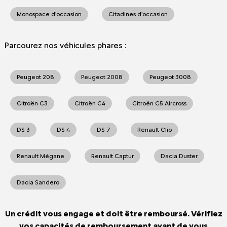
Monospace d'occasion
Citadines d'occasion
Parcourez nos véhicules phares :
Peugeot 208
Peugeot 2008
Peugeot 3008
Citroën C3
Citroën C4
Citroën C5 Aircross
DS 3
DS 4
DS 7
Renault Clio
Renault Mégane
Renault Captur
Dacia Duster
Dacia Sandero
Un crédit vous engage et doit être remboursé. Vérifiez
vos capacités de remboursement avant de vous