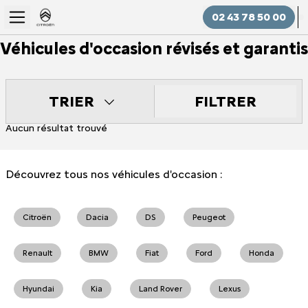
02 43 78 50 00
Véhicules d'occasion révisés et garantis
FILTRER
TRIER
Aucun résultat trouvé
Découvrez tous nos véhicules d'occasion :
Citroën
Dacia
DS
Peugeot
Renault
BMW
Fiat
Ford
Honda
Hyundai
Kia
Land Rover
Lexus