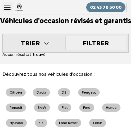
02 43 78 50 00
Véhicules d'occasion révisés et garantis
FILTRER
TRIER
Aucun résultat trouvé
Découvrez tous nos véhicules d'occasion :
Citroën
Dacia
DS
Peugeot
Renault
BMW
Fiat
Ford
Honda
Hyundai
Kia
Land Rover
Lexus