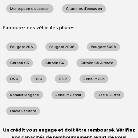
Monospace d'occasion
Citadines d'occasion
Parcourez nos véhicules phares :
Peugeot 208
Peugeot 2008
Peugeot 3008
Citroën C3
Citroën C4
Citroën C5 Aircross
DS 3
DS 4
DS 7
Renault Clio
Renault Mégane
Renault Captur
Dacia Duster
Dacia Sandero
Un crédit vous engage et doit être remboursé. Vérifiez
vos capacités de remboursement avant de vous