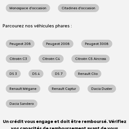
Monospace d'occasion
Citadines d'occasion
Parcourez nos véhicules phares :
Peugeot 208
Peugeot 2008
Peugeot 3008
Citroën C3
Citroën C4
Citroën C5 Aircross
DS 3
DS 4
DS 7
Renault Clio
Renault Mégane
Renault Captur
Dacia Duster
Dacia Sandero
Un crédit vous engage et doit être remboursé. Vérifiez
vos capacités de remboursement avant de vous