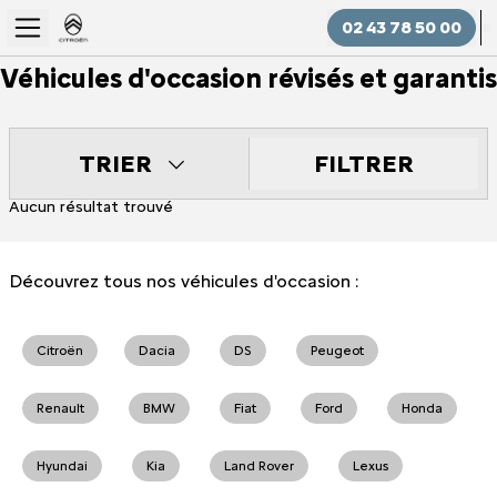
02 43 78 50 00
Véhicules d'occasion révisés et garantis
FILTRER
TRIER
Aucun résultat trouvé
Découvrez tous nos véhicules d'occasion :
Citroën
Dacia
DS
Peugeot
Renault
BMW
Fiat
Ford
Honda
Hyundai
Kia
Land Rover
Lexus