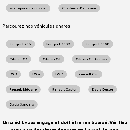
Monospace d'occasion
Citadines d'occasion
Parcourez nos véhicules phares :
Peugeot 208
Peugeot 2008
Peugeot 3008
Citroën C3
Citroën C4
Citroën C5 Aircross
DS 3
DS 4
DS 7
Renault Clio
Renault Mégane
Renault Captur
Dacia Duster
Dacia Sandero
Un crédit vous engage et doit être remboursé. Vérifiez
vos capacités de remboursement avant de vous