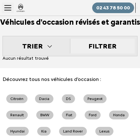
02 43 78 50 00
Véhicules d'occasion révisés et garantis
FILTRER
TRIER
Aucun résultat trouvé
Découvrez tous nos véhicules d'occasion :
Citroën
Dacia
DS
Peugeot
Renault
BMW
Fiat
Ford
Honda
Hyundai
Kia
Land Rover
Lexus